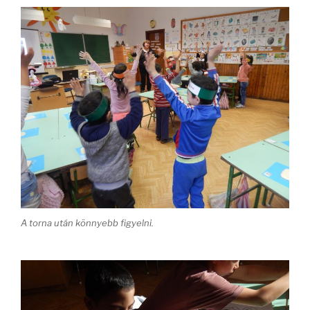
A torna után könnyebb figyelni.