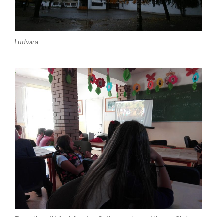
I udvara