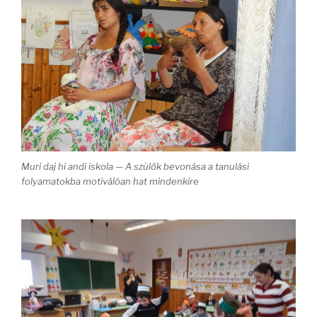
Muri daj hi andi iskola — A szülők bevonása a tanulási
folyamatokba motiválóan hat mindenkire