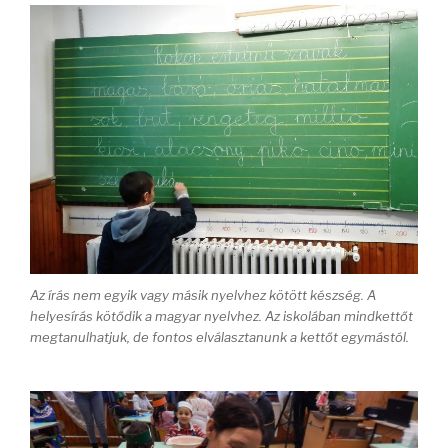
Az írás nem egyik vagy másik nyelvhez kötött készség. A
helyesírás kötődik a magyar nyelvhez. Az iskolában mindkettőt
megtanulhatjuk, de fontos elválasztanunk a kettőt egymástól.