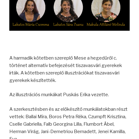
A harmadik kötetben szereplő Mese a hegedűről c.
történet alternatív befejezését tiszavasvári gyerekek
írták. A kötetben szereplő illusztrációkat tiszavasvári
gyerekek készítették.
Az illusztrációs munkákat Puskás Erika vezette.
A szerkesztésben és az előkészítő munkálatokban részt
vettek: Ballai Míra, Boros Petra Réka, Czumpft Krisztina,
Cselle Gabriella, Falb Georgina Lilla, Flumbort Ábel,
Herman Virág, Jani-Demetriou Bernadett, Jenei Kamilla,
Eva